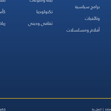
برامج سياسية
تكنولوجيا
كأس
وثائقيات
ثقافي وديني
ريا
أفلام ومسلسلات
جميع
صلاة
اتصل بنا