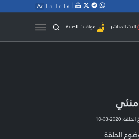
Ar
En
Fr
Es
مواقيت الصلاة
البث المباشر
منئي
لحلقة: 2020-03-10
ضوع الحلقة