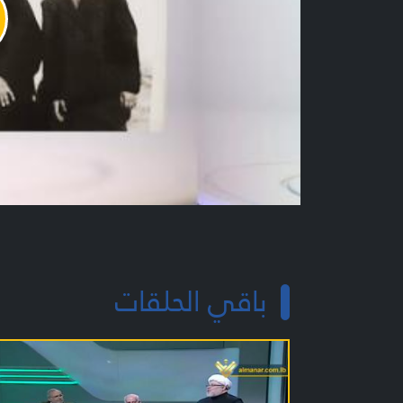
y
o
باقي الحلقات