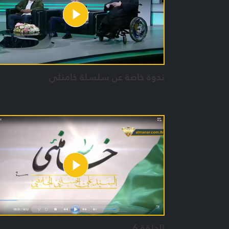
ندوة خاصة عن سلسلة خامنئي
الحلقة 6