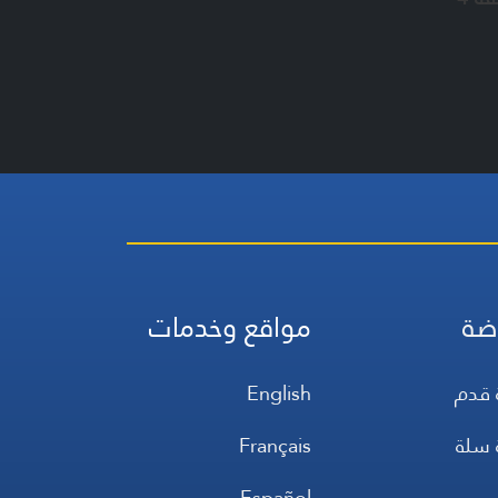
ضة
مواقع وخدمات
 قدم
English
 سلة
Français
س
Español