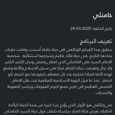
خامنئي
تاريخ الحلقة: 2020-03-24
تعريف البرنامج
يتطرق هذا الفيلم الوثائقي الى حياة حافلة أسست وقادت حقبات
يخلدها التاريخ، هي حياة قائد عظيم وشخصية استثنائية.. شخصية
الامام السيد علي الخامنئي الذي اعطى وضحى وبذل الكثير الكثير
ولا يزال وتعرضت حياته للخطر مرارا في سبيل الاسلام والأمة وصنع
لهذه الأمة امجادا متكررة عند كل منعطف ليقودها نحو انتصار تلو
انتصار.. منذ ما قبل الثورة الاسلامية المظفرة تحت ظل الامام
الخميني العظيم الى تاريخ يصنع اليوم الفتوحات ويكسر الضغوط
والتحديات.
في وثائقي هو الأول الذي يؤرخ جزءا كبيرا من هذه الحياة الرائدة
الحافلة، تعرض قناة المنار سلسلة حلقات حول حياة السيد الخامنئي