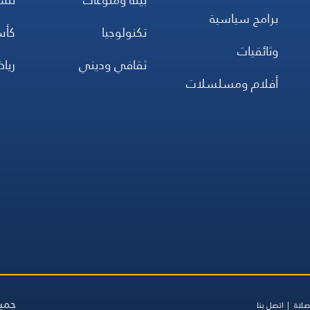
برامج سياسية
تكنولوجيا
كأس
وثائقيات
ثقافي وديني
ريا
أفلام ومسلسلات
جميع
صلاة
اتصل بنا