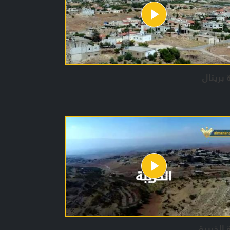
 بريتال
 الخريبة