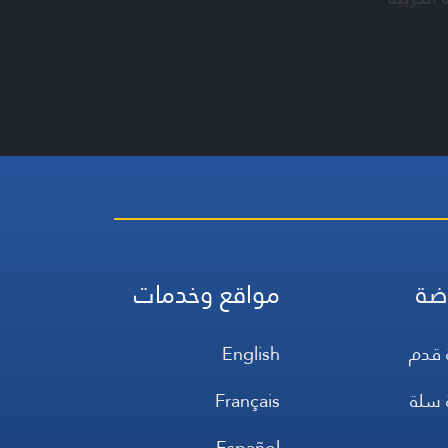
ضة
مواقع وخدمات
 قدم
English
 سلة
Français
س
Español