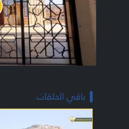
y
o
باقي الحلقات