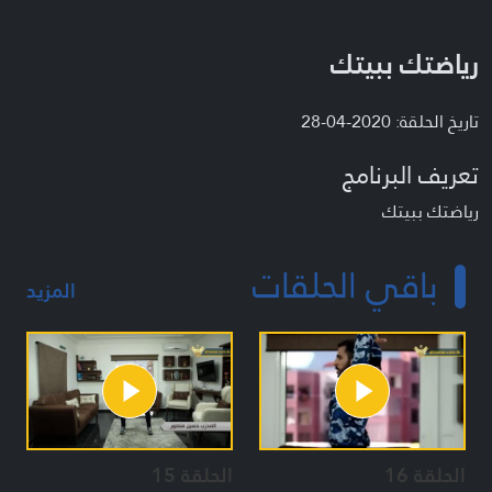
رياضتك ببيتك
تاريخ الحلقة: 2020-04-28
تعريف البرنامج
رياضتك ببيتك
باقي الحلقات
المزيد
الحلقة 16
الحلقة 15