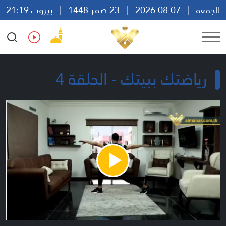
الجمعة
07 08 2026
23 صفر 1448
بيروت 21:19
Ar
En
Fr
Es
رياضتك ببيتك - الحلقة 4
Play
Video