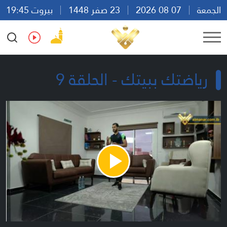
الجمعة
07 08 2026
23 صفر 1448
بيروت 19:45
Ar
En
Fr
Es
رياضتك ببيتك - الحلقة 9
Play
Video