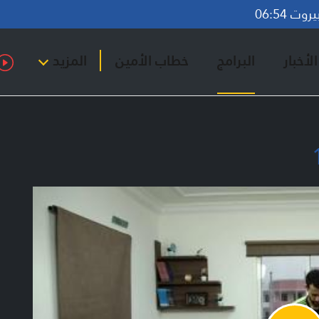
ت 06:54
لأخبار
البرامج
خطاب الأمين
المزيد