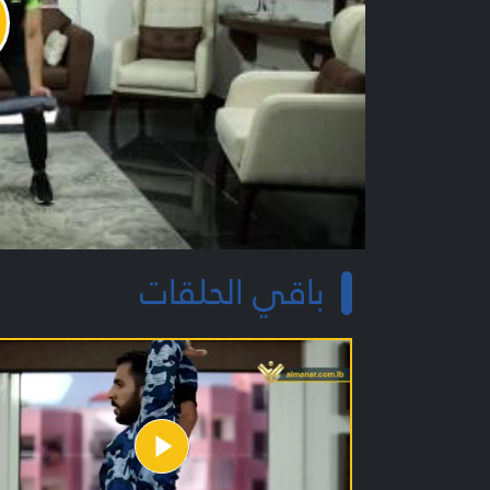
y
o
باقي الحلقات