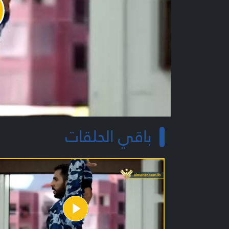
y
o
باقي الحلقات