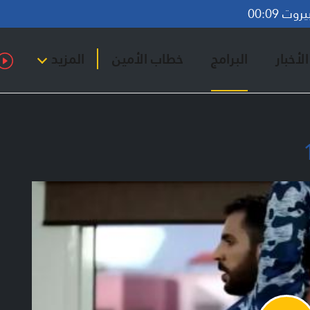
ت 00:09
لأخبار
البرامج
خطاب الأمين
المزيد