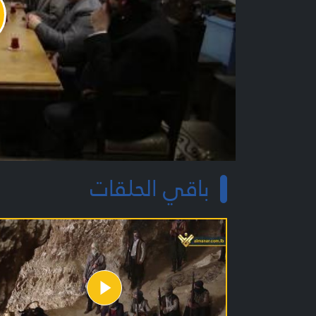
y
o
باقي الحلقات