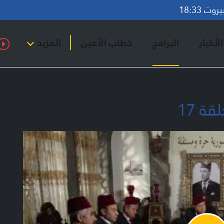
ت 18:33
لأخبار
البرامج
خطاب الأمين
المزيد