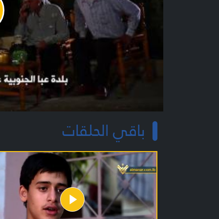
y
o
باقي الحلقات