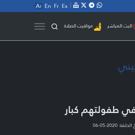
Ar
En
Fr
Es
مواقيت الصلاة
البث المباشر
يني
ي طفولتهم كبار
لحلقة: 2020-05-06