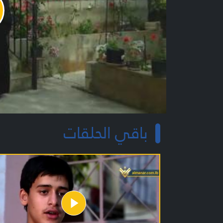
y
o
باقي الحلقات