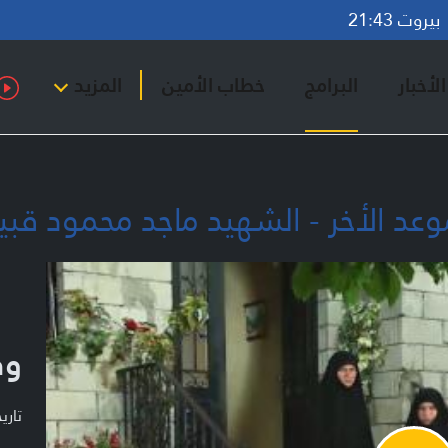
روت 21:43
لأخبار
البرامج
خطاب الأمين
المزيد
وعد الأخر - الشهيد ماجد محمود ق
وف
تاريخ ا