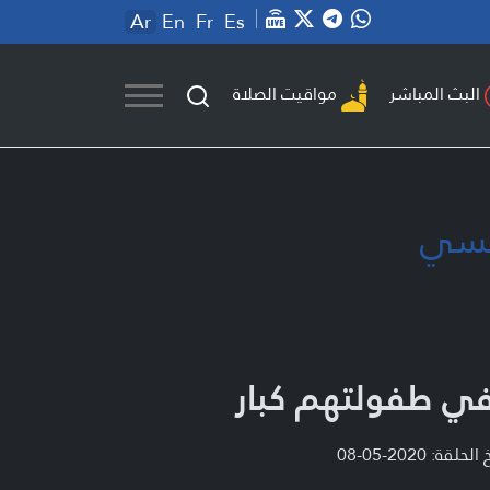
Ar
En
Fr
Es
مواقيت الصلاة
البث المباشر
بيسي
ي طفولتهم كبار
لحلقة: 2020-05-08