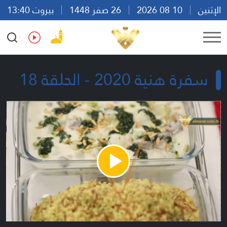
الإثنين
10 08 2026
26 صفر 1448
بيروت 13:40
Ar
En
Fr
Es
سفرة هنية 2020 - الحلقة 18
Play
Video