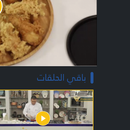
y
o
باقي الحلقات