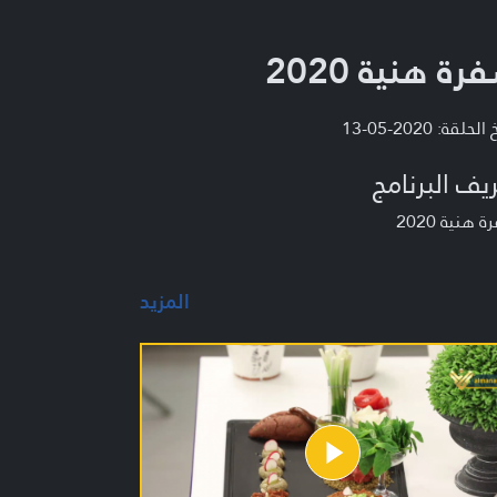
رة هنية 2020
لحلقة: 2020-05-13
يف البرنامج
 هنية 2020
المزيد