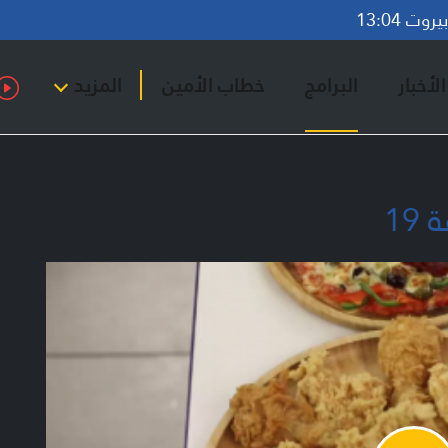
وت 13:04
لأخبار
البرامج
خطاب الأمين
المزيد