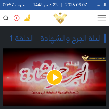
الجمعة
07 08 2026
23 صفر 1448
بيروت 00:57
Ar
En
Fr
Es
ليلة الجرح والشهادة - الحلقة 1
Play
Video