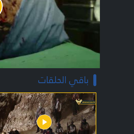
y
o
باقي الحلقات