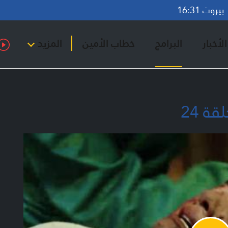
روت 16:31
لأخبار
البرامج
خطاب الأمين
المزيد