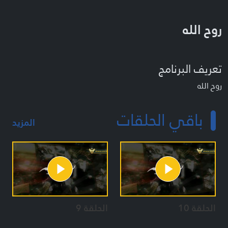
روح الله
تعريف البرنامج
روح الله
باقي الحلقات
المزيد
الحلقة 10
الحلقة 9