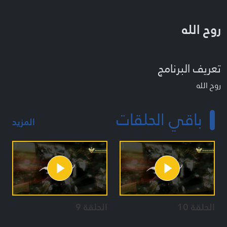
روح الله
تعريف البرنامج
روح الله
باقي الحلقات
المزيد
الحلقة 10
الحلقة 9