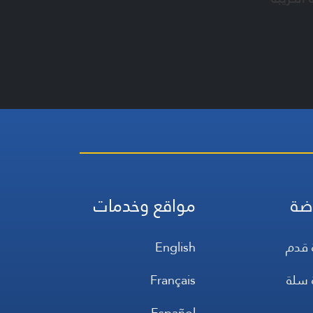
ضة
مواقع وخدمات
 قدم
English
 سلة
Français
س
Español