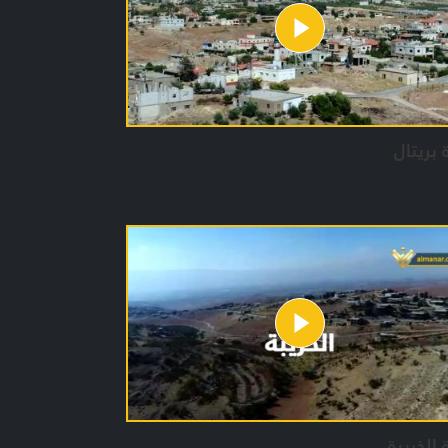
 بريتال
 الخريبة