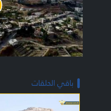
y
o
باقي الحلقات