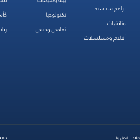
برامج سياسية
تكنولوجيا
كأس
وثائقيات
ثقافي وديني
ريا
أفلام ومسلسلات
جميع
صلاة
اتصل بنا