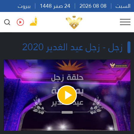
السبت
08 08 2026
24 صفر 1448
بيروت
12:11
Ar
En
Fr
Es
زجل - زجل عيد الغدير 2020
Play
Video