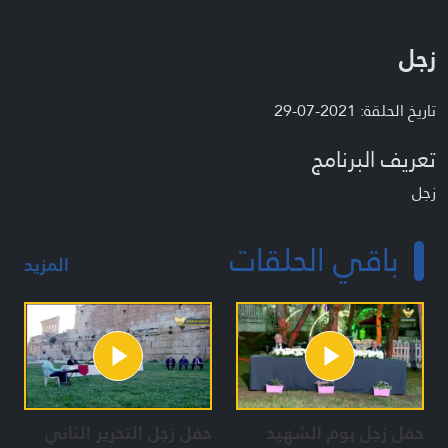
زجل
تاريخ الحلقة: 2021-07-29
تعريف البرنامج
زجل
باقي الحلقات
المزيد
حفل زجل يوم الشهيد
حفل زجل التحرير الثاني