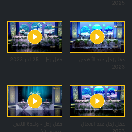
2025
حفل زجل عيد الأضحى
حفل زجل - 25 أيار 2023
2023
حفل زجل عيد العمال
حفل زجل - ولادة النبي
2023
عيسى (ع)