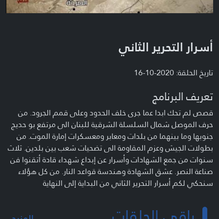
أسرار التحرير الثاني
تاريخ الحلقة: 2020-10-16
تعريف البرنامج
قصص لم تحك ابدا عما جرى خلف الحدود وعلى قمم الجرود. من
حرف الموصل شمال السلسلة الشرقية للبنان الى مرتفع بو حديج
جنوبها وما بينهما من بلدات ومعابر ومعسكرات إمارة الموت. من
بطولات الجيش وعزم المقاومة الى تضحيات شعب بين بلدين. ثلاث
سنوات من جمع الشهادات وأسرار عن إبداع شهداء قادة أتقنوا فن
صناعة النصر. عشق الشهادة وهندسة قواعد النار. من كل هؤلاء
سنحكي لكم أسرار التحرير الثاني من البداية إلى النهاية
باقي الحلقات
المزيد