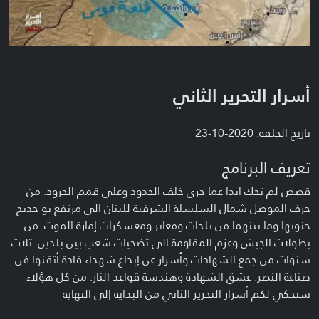
أسرار التحرير الثاني
تاريخ الحلقة: 2020-10-23
تعريف البرنامج
قصص لم تحك ابدا عما جرى خلف الحدود وعلى قمم الجرود. من
حرف الموصل شمال السلسلة الشرقية للبنان الى مرتفع بو حديج
جنوبها وما بينهما من بلدات ومعابر ومعسكرات إمارة الموت. من
بطولات الجيش وعزم المقاومة الى تضحيات شعب بين بلدين. ثلاث
سنوات من جمع الشهادات وأسرار عن إبداع شهداء قادة أتقنوا فن
صناعة النصر. عشق الشهادة وهندسة قواعد النار. من كل هؤلاء
سنحكي لكم أسرار التحرير الثاني من البداية إلى النهاية