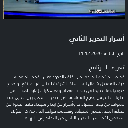
أسرار التحرير الثاني
تاريخ الحلقة: 2020-12-11
تعريف البرنامج
قصص لم تحك ابدا عما جرى خلف الحدود وعلى قمم الجرود. من
حرف الموصل شمال السلسلة الشرقية للبنان الى مرتفع بو حديج
جنوبها وما بينهما من بلدات ومعابر ومعسكرات إمارة الموت. من
بطولات الجيش وعزم المقاومة الى تضحيات شعب بين بلدين. ثلاث
سنوات من جمع الشهادات وأسرار عن إبداع شهداء قادة أتقنوا فن
صناعة النصر. عشق الشهادة وهندسة قواعد النار. من كل هؤلاء
سنحكي لكم أسرار التحرير الثاني من البداية إلى النهاية