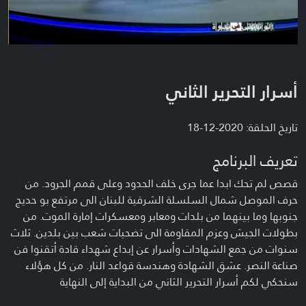
أسرار التحرير الثاني
تاريخ الحلقة: 2020-12-18
تعريف البرنامج
قصص لم تحك ابدا عما جرى خلف الحدود وعلى قمم الجرود. من
حرف الموصل شمال السلسلة الشرقية للبنان الى مرتفع بو حديج
جنوبها وما بينهما من بلدات ومعابر ومعسكرات إمارة الموت. من
بطولات الجيش وعزم المقاومة الى تضحيات شعب بين بلدين. ثلاث
سنوات من جمع الشهادات وأسرار عن إبداع شهداء قادة أتقنوا فن
صناعة النصر. عشق الشهادة وهندسة قواعد النار. من كل هؤلاء
سنحكي لكم أسرار التحرير الثاني من البداية إلى النهاية