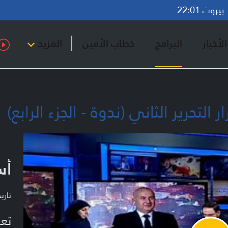
روت 22:01
لأخبار
البرامج
خطاب الأمين
المزيد
 التحرير الثاني (ندوة - الجزء الرابع)
أس
تاريخ ا
تعر