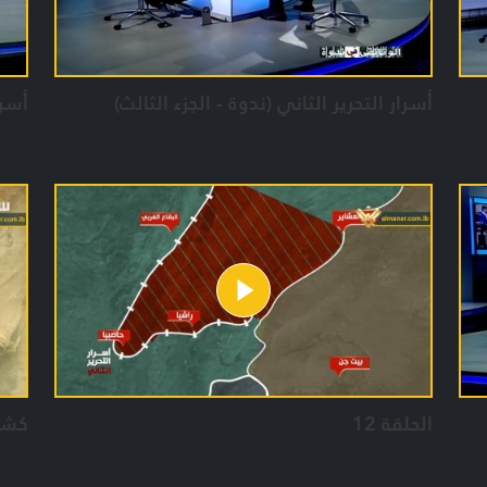
أسرار التحرير الثاني (ندوة - الجزء الثالث)
أسرا
الحلقة 12
كشف