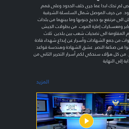
 لم تحك ابدا عما جرى خلف الحدود وعلى قمم
رود. من حرف الموصل شمال السلسلة الشرقية
ان الى مرتفع بو حديج جنوبها وما بينهما من بلدات
ابر ومعسكرات إمارة الموت. من بطولات الجيش
 المقاومة الى تضحيات شعب بين بلدين. ثلاث
ت من جمع الشهادات وأسرار عن إبداع شهداء قادة
وا فن صناعة النصر. عشق الشهادة وهندسة قواعد
ر. من كل هؤلاء سنحكي لكم أسرار التحرير الثاني من
اية إلى النهاية
المزيد