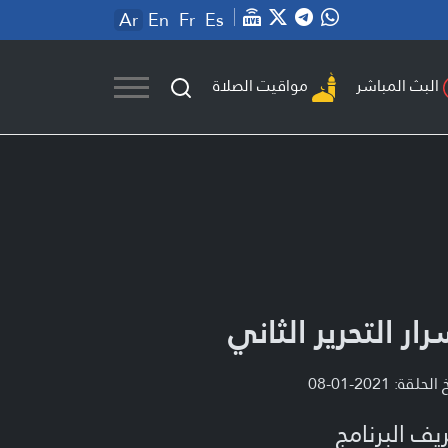
Ar
En
Fr
Es
مواقيت الصلاة
البث المباشر
رار التحرير الثاني
لحلقة: 2021-01-08
يف البرنامج