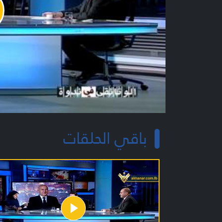
y
o
باقي الحلقات