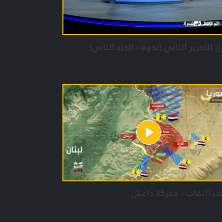
ر التحرير الثاني (ندوة - الجزء الثاني)
 النقاب - معركة داعش