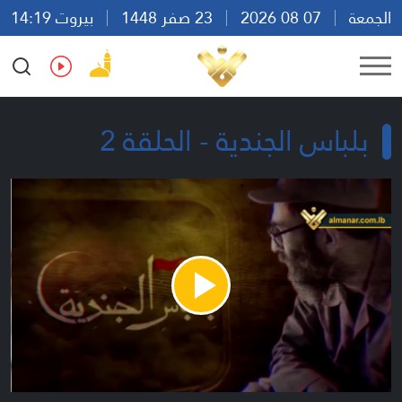
الجمعة
07 08 2026
23 صفر 1448
بيروت 14:19
Ar
En
Fr
Es
بلباس الجندية - الحلقة 2
Play
Video