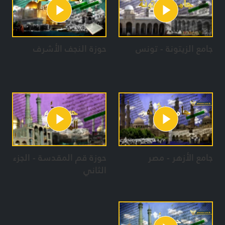
جامع الزيتونة - تونس
حوزة النجف الأشرف
جامع الأزهر - مصر
حوزة قم المقدسة - الجزء
الثاني