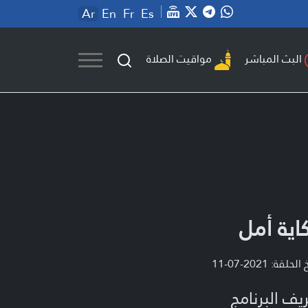
Ar
En
Fr
Es
مواقيت الصلاة
البث المباشر
اية أمل
لحلقة: 2021-07-11
يف البرنامج