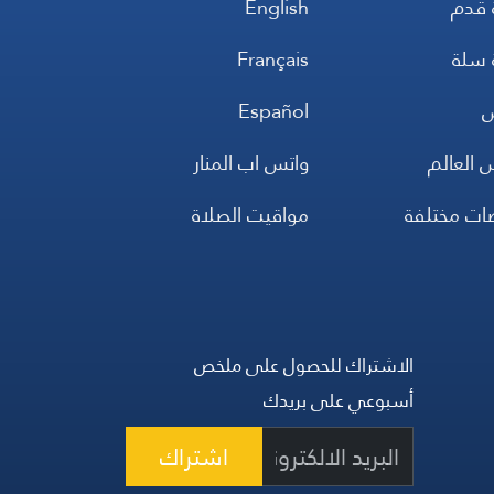
 قدم
English
 سلة
Français
س
Español
 العالم
واتس اب المنار
ضات مختلفة
مواقيت الصلاة
الاشتراك للحصول على ملخص
أسبوعي على بريدك
اشتراك