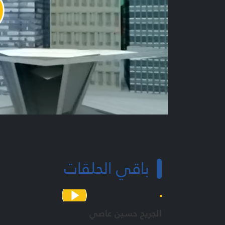
y
o
باقي الحلقات
الجريح حسين عاصي