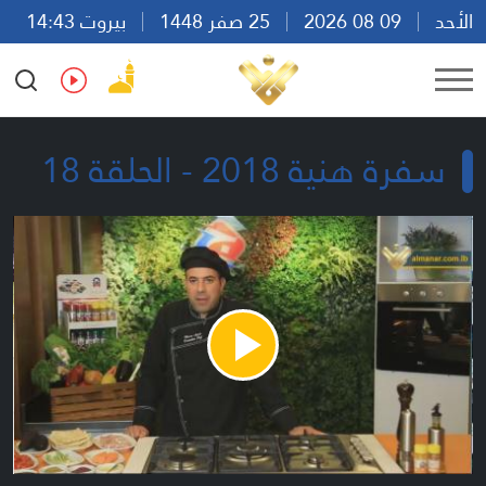
الأحد
09 08 2026
25 صفر 1448
بيروت 14:43
Ar
En
Fr
Es
سفرة هنية 2018 - الحلقة 18
Play
Video