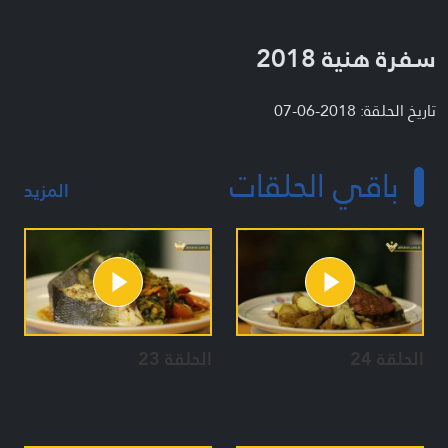
سفرة هنية 2018
تاريخ الحلقة: 2018-06-07
باقي الحلقات
المزيد
الحلقة 24
الحلقة 23