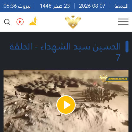
الجمعة
07 08 2026
23 صفر 1448
بيروت 06:36
Ar
En
Fr
Es
الحسين سيد الشهداء - الحلقة
7
Play
Video