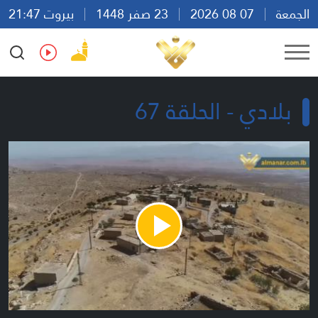
الجمعة
07 08 2026
23 صفر 1448
بيروت 21:47
Ar
En
Fr
Es
بلادي - الحلقة 67
Play
Video