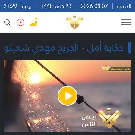
الجمعة
07 08 2026
23 صفر 1448
بيروت 21:29
Ar
En
Fr
Es
حكاية أمل - الجريح مهدي شعيتو
Play
Video