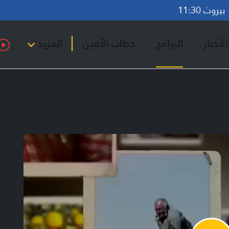
روت 11:30
لأخبار
البرامج
خطاب الأمين
المزيد