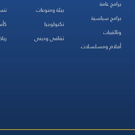
برامج عامة
بيئة ومنوعات
تن
برامج سياسية
تكنولوجيا
كأس
وثائقيات
ثقافي وديني
ريا
أفلام ومسلسلات