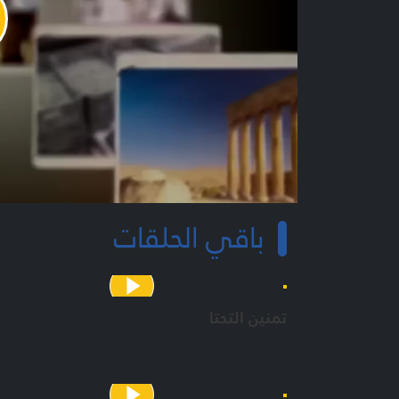
y
o
باقي الحلقات
تمنين التحتا