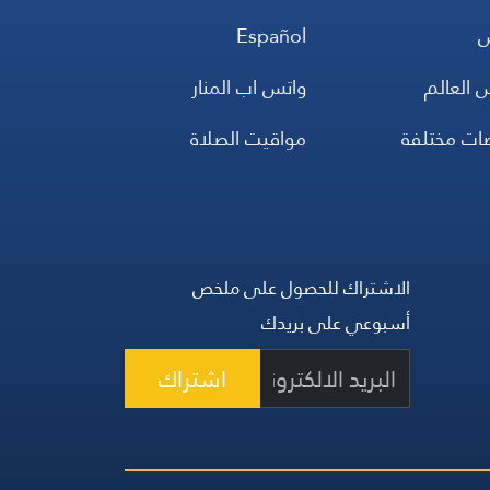
س
Español
 العالم
واتس اب المنار
ضات مختلفة
مواقيت الصلاة
الاشتراك للحصول على ملخص
أسبوعي على بريدك
اشتراك