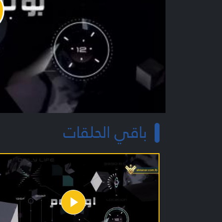
y
o
باقي الحلقات