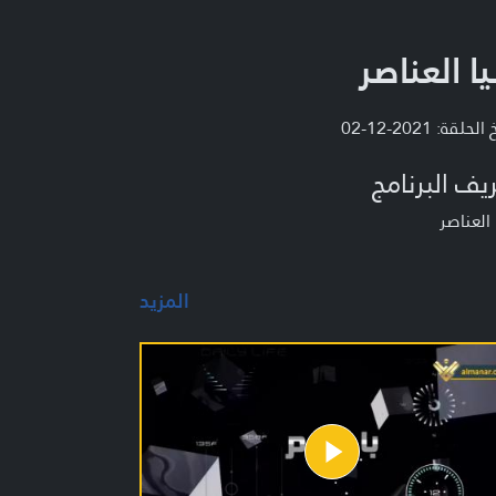
يا العناصر
لحلقة: 2021-12-02
يف البرنامج
 العناصر
المزيد