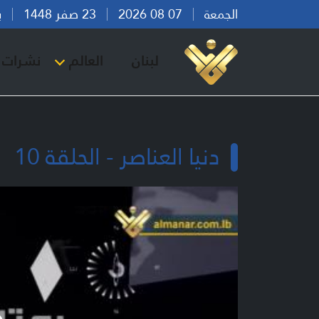
الجمعة
07 08 2026
23 صفر 1448
بيرو
لبنان
العالم
نشرات ا
دنيا العناصر - الحلقة 10