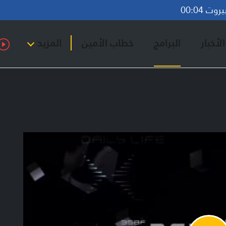
ت 00:04
لأخبار
البرامج
خطاب الأمين
المزيد