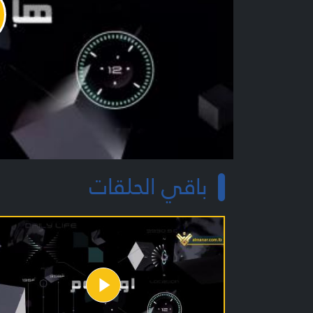
y
o
باقي الحلقات