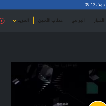
ت 09:13
لأخبار
البرامج
خطاب الأمين
المزيد