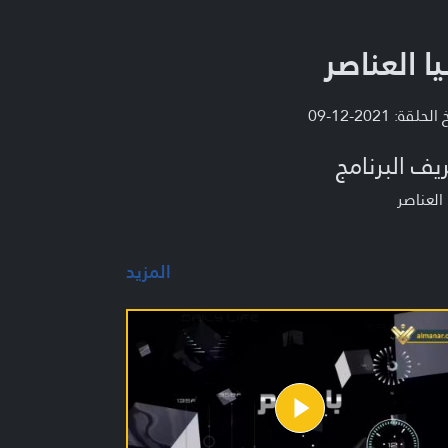
يا العناصر
لحلقة: 2021-12-09
يف البرنامج
 العناصر
المزيد