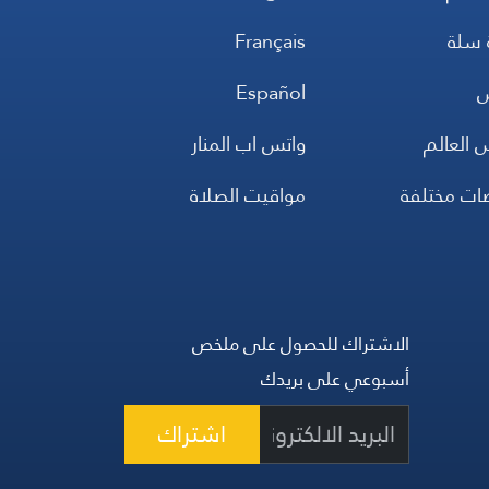
 سلة
Français
س
Español
 العالم
واتس اب المنار
ضات مختلفة
مواقيت الصلاة
الاشتراك للحصول على ملخص
أسبوعي على بريدك
اشتراك