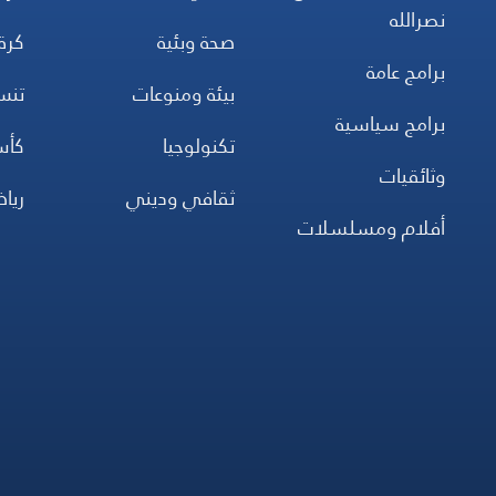
نصرالله
صحة وبئية
كرة
برامج عامة
بيئة ومنوعات
تن
برامج سياسية
تكنولوجيا
كأس
وثائقيات
ثقافي وديني
ريا
أفلام ومسلسلات