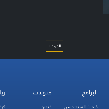
المزيد +
البرامج
منوعات
ريا
كلمات السيد حسن
فيديو
كرة