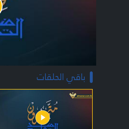
y
o
باقي الحلقات