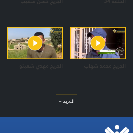
الحلقة 34
الجريح حسن شعيب
الجريح محمد شهاب
الجريح مهدي شعيتو
المزيد +