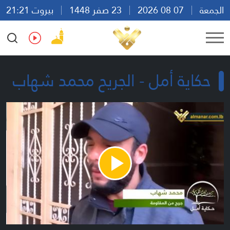
الجمعة
07 08 2026
23 صفر 1448
بيروت 21:21
Ar
En
Fr
Es
حكاية أمل - الجريح محمد شهاب
Play
Video