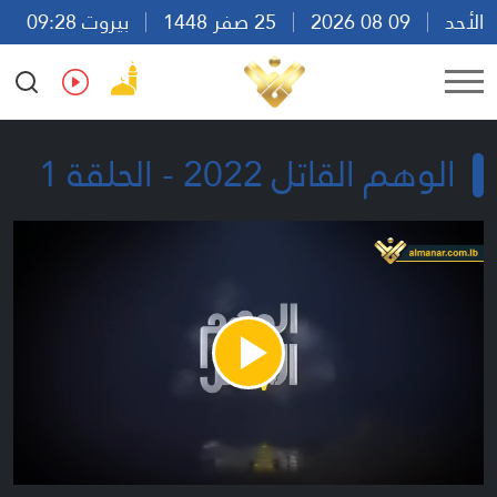
الأحد
09 08 2026
25 صفر 1448
بيروت 09:28
Ar
En
Fr
Es
الوهم القاتل 2022 - الحلقة 1
Play
Video