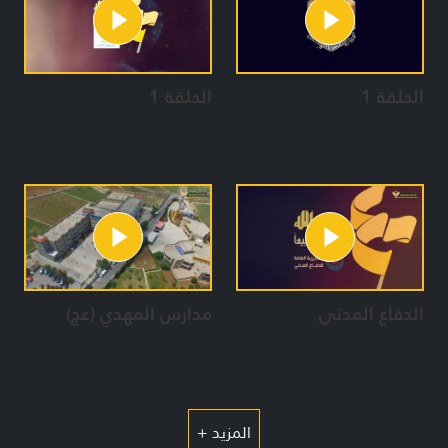
الحلقة 1
الحلقة 1
الدفاع المدني
مدارس المهدي (عج)
المزيد +