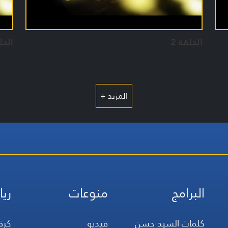
الحلقة 2
الحل
المزيد +
البرامج
منوعات
ريا
كلمات السيد حسن
فيديو
كرة