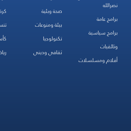
نصرالله
صحة وبئية
كرة
برامج عامة
بيئة ومنوعات
تن
برامج سياسية
تكنولوجيا
كأس
وثائقيات
ثقافي وديني
ريا
أفلام ومسلسلات