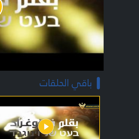
y
o
باقي الحلقات