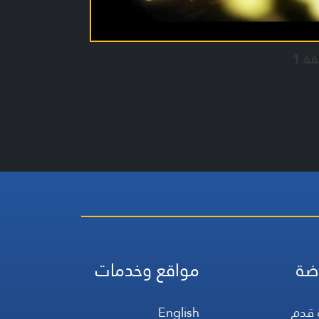
قة 1
ضة
مواقع وخدمات
 قدم
English