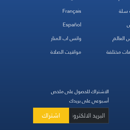
 سلة
Français
س
Español
 العالم
واتس اب المنار
ضات مختلفة
مواقيت الصلاة
الاشتراك للحصول على ملخص
أسبوعي على بريدك
اشتراك