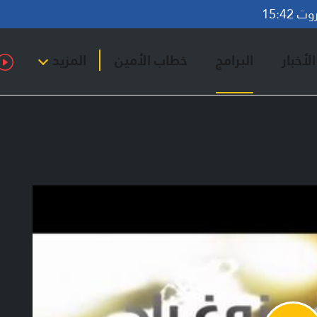
15:42
لأخبار
البرامج
خطاب الأمين
المزيد