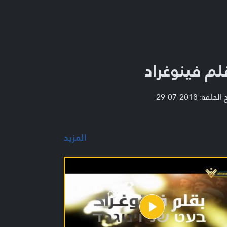
لم فينوغراد
لحلقة: 2018-07-29
المزيد