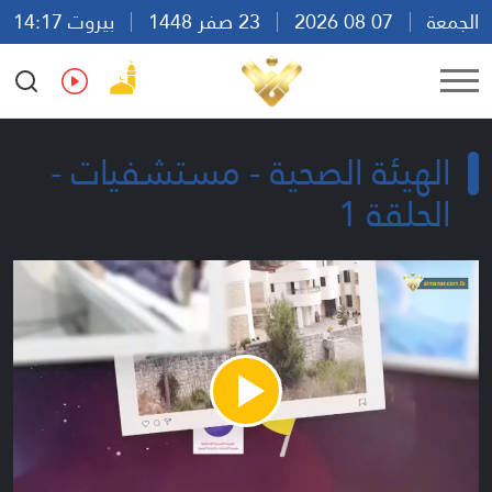
الجمعة
07 08 2026
23 صفر 1448
بيروت 14:17
Ar
En
Fr
Es
الهيئة الصحية - مستشفيات -
الحلقة 1
Play
Video