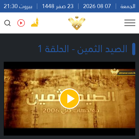
الجمعة
07 08 2026
23 صفر 1448
بيروت 21:30
Ar
En
Fr
Es
الصيد الثمين - الحلقة 1
Play
Video