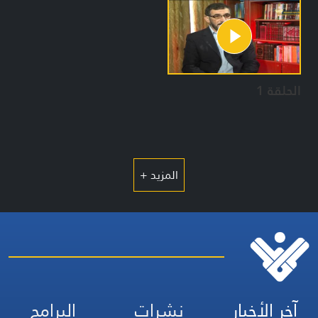
الحلقة 1
المزيد +
آخر الأخبار
نشرات
البرامج