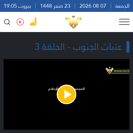
الجمعة
07 08 2026
23 صفر 1448
بيروت 19:05
Ar
En
Fr
Es
عتبات الجنوب - الحلقة 3
Play
Video