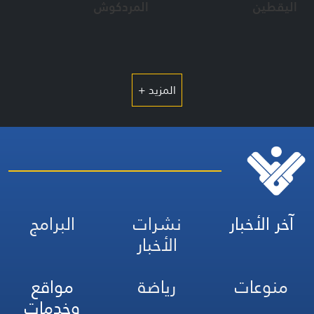
اليقطين
المردكوش
المزيد +
آخر الأخبار
نشرات
البرامج
الأخبار
منوعات
رياضة
مواقع
وخدمات