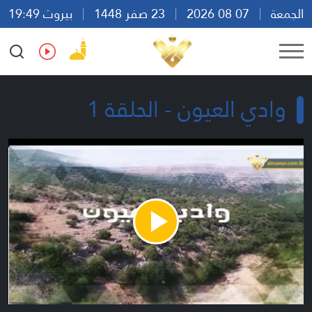
الجمعة
07 08 2026
23 صفر 1448
بيروت 19:49
Ar
En
Fr
Es
وادي العيون - الحلقة 1
Play
Video