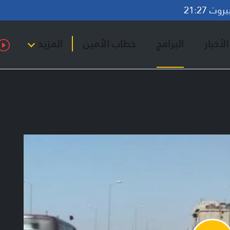
ت 21:27
لأخبار
البرامج
خطاب الأمين
المزيد