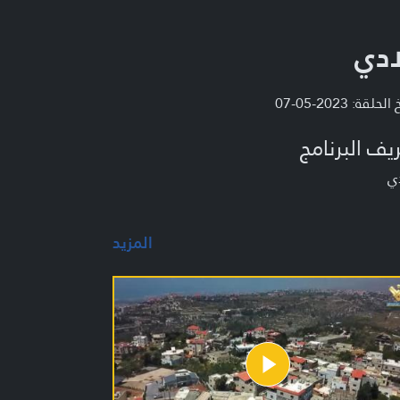
ادي
لحلقة: 2023-05-07
يف البرنامج
ي
المزيد