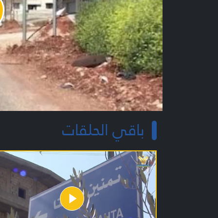
y
o
باقي الحلقات