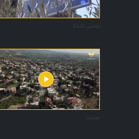
تمنين التحتا
عيتيت