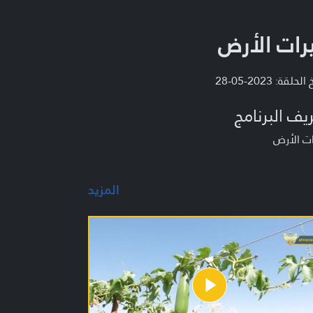
رات الأرض
لحلقة: 2023-05-28
يف البرنامج
ت الأرض
المزيد