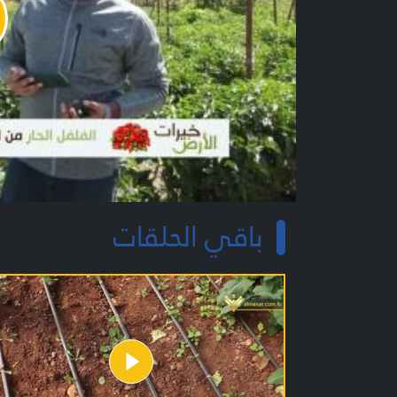
y
o
باقي الحلقات