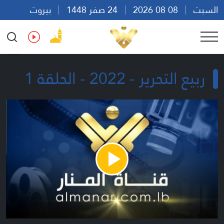
السبت
08 08 2026
24 صفر 1448
بيروت
18:11
Ar
En
Fr
Es
ربيع التحرير - 2022 - الحلقة 1
Play
Video