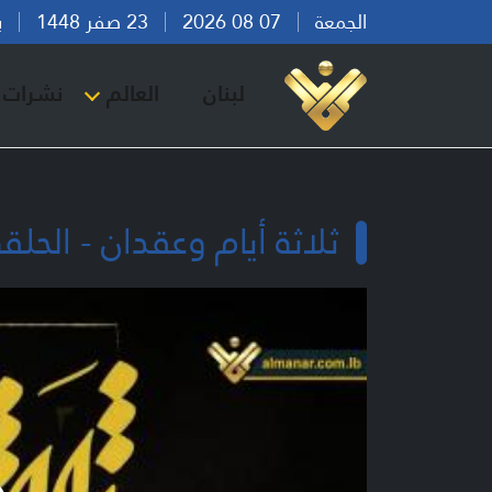
الجمعة
07 08 2026
23 صفر 1448
بيرو
لبنان
العالم
نشرات ا
ثلاثة أيام وعقدان - الحلقة 