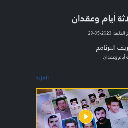
اثة أيام وعقدان
لحلقة: 2023-05-29
يف البرنامج
ة أيام وعقدان
المزيد