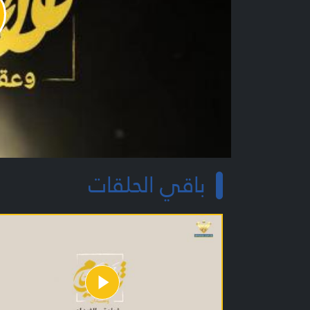
y
o
باقي الحلقات