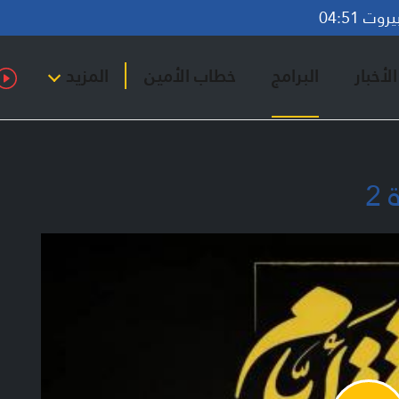
ت 04:51
لأخبار
البرامج
خطاب الأمين
المزيد
2