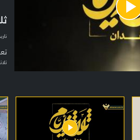
Pla
ثل
Vide
تاريخ ا
تعر
ثلاث