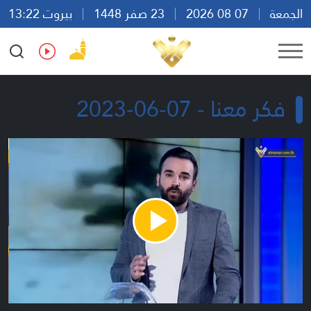
الجمعة
07 08 2026
23 صفر 1448
بيروت 13:22
Ar
En
Fr
Es
فكر معنا - 07-06-2023
Play
Video