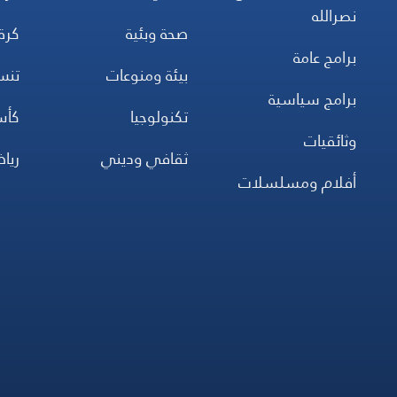
نصرالله
صحة وبئية
كرة
برامج عامة
بيئة ومنوعات
تن
برامج سياسية
تكنولوجيا
كأس
وثائقيات
ثقافي وديني
ريا
أفلام ومسلسلات