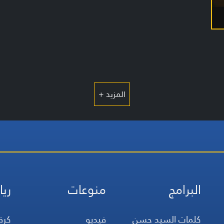
المزيد +
البرامج
منوعات
ريا
كلمات السيد حسن
فيديو
كرة