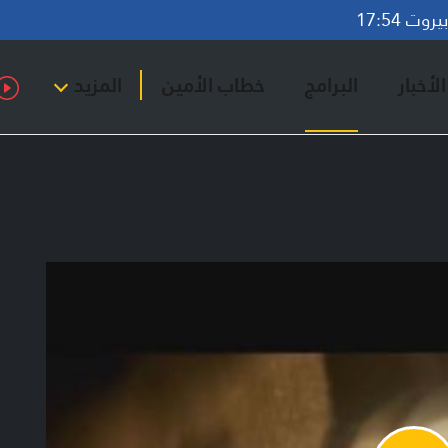
وت 17:54
لأخبار
البرامج
خطاب الأمين
المزيد