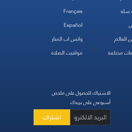
 سلة
Français
س
Español
 العالم
واتس اب المنار
ضات مختلفة
مواقيت الصلاة
الاشتراك للحصول على ملخص
أسبوعي على بريدك
اشتراك