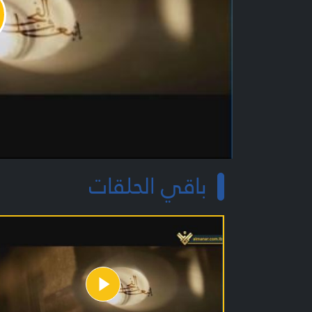
y
o
باقي الحلقات